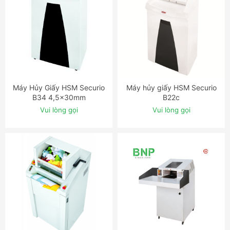
Máy Hủy Giấy HSM Securio
Máy hủy giấy HSM Securio
ĐẶT NGAY
ĐẶT NGAY
B34 4,5x30mm
B22c
Vui lòng gọi
Vui lòng gọi