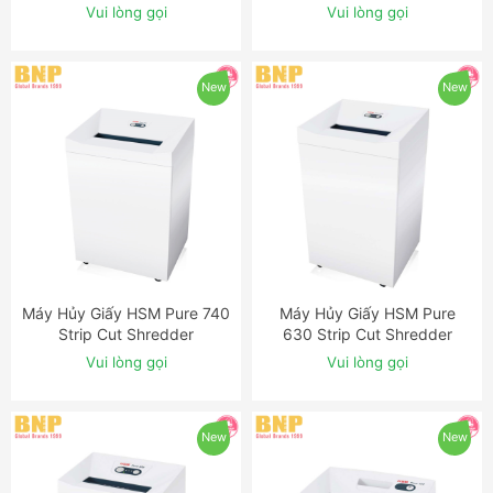
Shredder
Shredder
Vui lòng gọi
Vui lòng gọi
New
New
Máy Hủy Giấy HSM Pure 740
Máy Hủy Giấy HSM Pure
ĐẶT NGAY
ĐẶT NGAY
Strip Cut Shredder
630 Strip Cut Shredder
Vui lòng gọi
Vui lòng gọi
New
New