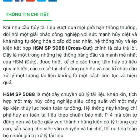
THÔNG TIN CHI TIẾT
Khi nhu cầu hủy tài liệu vượt qua mọi giới hạn thông thường,
đòi hỏi một giải pháp công nghiệp với sức mạnh hủy diệt và
khả năng tự động hóa ở cấp độ cao nhất, hệ thống hủy và ép
kiện kết hợp
HSM SP 5088 (Cross-Cut)
chính là câu trả lời.
Đây là một trong những hệ thống hàng đầu và mạnh mẽ nhất
của HSM (Đức), được thiết kế cho các trung tâm hủy dữ liệu
quy mô lớn, các cơ sở tái chế công nghiệp và các tổ chức cần
xử lý một lượng tài liệu khổng lồ một cách liên tục và hiệu
quả.
HSM SP 5088
là một dây chuyền xử lý tài liệu khép kín, tích
hợp một máy hủy công nghiệp siêu công suất với một máy
ép kiện thủy lực hoàn toàn tự động. Hệ thống này không chỉ
phá hủy an toàn tài liệu theo chuẩn bảo mật P-4 mà còn tự
động nén và buộc giấy vụn thành những kiện có tỷ trọng cực
cao, sẵn sàng cho việc vận chuyển và tái chế, tối ưu hóa toàn
bộ chuỗi giá trị xử lý tài liệu.