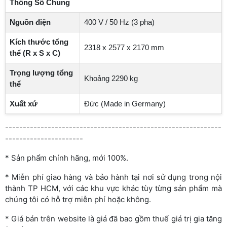
Thông Số Chung
Nguồn điện
400 V / 50 Hz (3 pha)
Kích thước tổng
2318 x 2577 x 2170 mm
thể (R x S x C)
Trọng lượng tổng
Khoảng 2290 kg
thể
Xuất xứ
Đức (Made in Germany)
-------------------------------------------------------------
----------------------
* Sản phẩm chính hãng, mới 100%.
* Miễn phí giao hàng và bảo hành tại nơi sử dụng trong nội
thành TP HCM, với các khu vực khác tùy từng sản phẩm mà
chúng tôi có hỗ trợ miễn phí hoặc không.
* Giá bán trên website là giá đã bao gồm thuế giá trị gia tăng