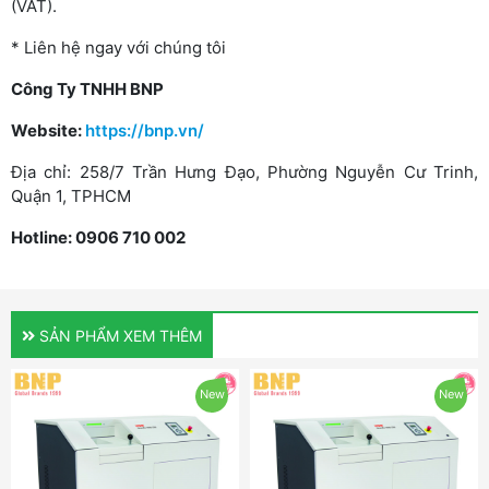
(VAT).
* Liên hệ ngay với chúng tôi
Công Ty TNHH BNP
Website:
https://bnp.vn/
Địa chỉ: 258/7 Trần Hưng Đạo, Phường Nguyễn Cư Trinh,
Quận 1, TPHCM
Hotline: 0906 710 002
SẢN PHẨM XEM THÊM
New
New