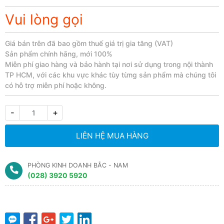
Vui lòng gọi
Giá bán trên đã bao gồm thuế giá trị gia tăng (VAT)
Sản phẩm chính hãng, mới 100%
Miễn phí giao hàng và bảo hành tại nơi sử dụng trong nội thành
TP HCM, với các khu vực khác tùy từng sản phẩm mà chúng tôi
có hỗ trợ miễn phí hoặc không.​
-
+
LIÊN HỆ MUA HÀNG
PHÒNG KINH DOANH BẮC - NAM
(028) 3920 5920