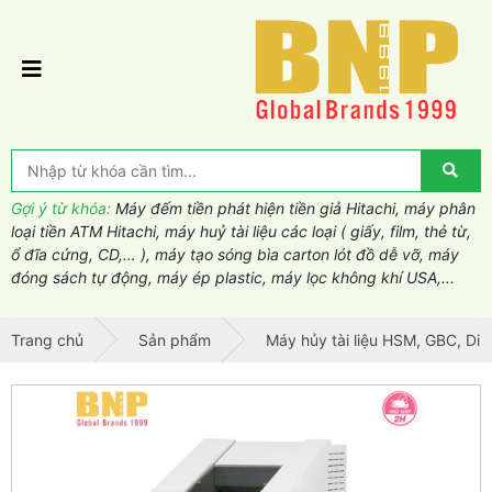
Gợi ý từ khóa:
Máy đếm tiền phát hiện tiền giả Hitachi, máy phân
loại tiền ATM Hitachi, máy huỷ tài liệu các loại ( giấy, film, thẻ từ,
ổ đĩa cứng, CD,… ), máy tạo sóng bìa carton lót đồ dễ vỡ, máy
đóng sách tự động, máy ép plastic, máy lọc không khí USA,...
Trang chủ
Sản phẩm
Máy hủy tài liệu HSM, GBC, Din