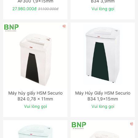
AF300 1,9x15mm
B34 3,9mm
27.980.000đ
Vui lòng gọi
31.100.000đ
Máy hủy giấy HSM Securio
Máy Hủy Giấy HSM Securio
ĐẶT NGAY
ĐẶT NGAY
B24 0,78 x 11mm
B34 1,9x15mm
Vui lòng gọi
Vui lòng gọi