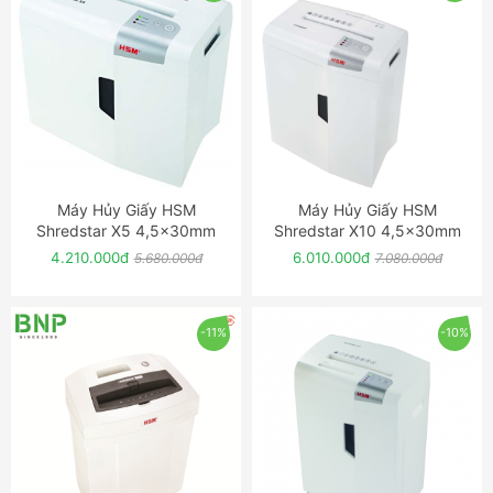
Máy Hủy Giấy HSM
Máy Hủy Giấy HSM
ĐẶT NGAY
ĐẶT NGAY
Shredstar X5 4,5x30mm
Shredstar X10 4,5x30mm
4.210.000đ
6.010.000đ
5.680.000đ
7.080.000đ
-11%
-10%