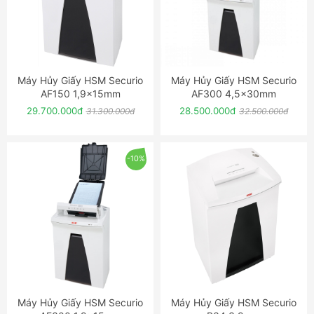
Máy Hủy Giấy HSM Securio
Máy Hủy Giấy HSM Securio
ĐẶT NGAY
ĐẶT NGAY
AF150 1,9x15mm
AF300 4,5x30mm
29.700.000đ
28.500.000đ
31.300.000đ
32.500.000đ
-10%
Máy Hủy Giấy HSM Securio
Máy Hủy Giấy HSM Securio
ĐẶT NGAY
ĐẶT NGAY