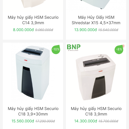
Máy hủy giấy HSM Securio
Máy Hủy Giấy HSM
ĐẶT NGAY
ĐẶT NGAY
C14 3,9mm
Shredstar X15 4,5x37mm
8.000.000đ
13.900.000đ
9.060.000đ
15.540.000đ
-10%
-8%
Máy hủy giấy HSM Securio
Máy hủy giấy HSM Securio
ĐẶT NGAY
ĐẶT NGAY
C18 3,9x30mm
C18 3,9mm
15.560.000đ
14.300.000đ
17.290.000đ
15.700.000đ