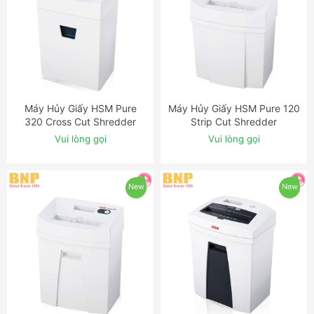
Máy Hủy Giấy HSM Pure
Máy Hủy Giấy HSM Pure 120
ĐẶT NGAY
ĐẶT NGAY
320 Cross Cut Shredder
Strip Cut Shredder
Vui lòng gọi
Vui lòng gọi
New
New