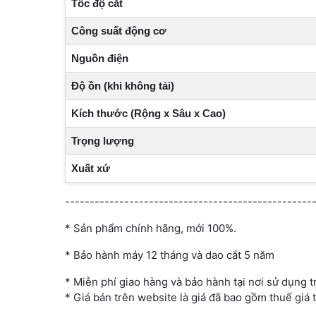
Tốc độ cắt
Công suất động cơ
Nguồn điện
Độ ồn (khi không tải)
Kích thước (Rộng x Sâu x Cao)
Trọng lượng
Xuất xứ
--------------------------------------------------
* Sản phẩm chính hãng, mới 100%.
* Bảo hành máy 12 tháng và dao cắt 5 năm
* Miễn phí giao hàng và bảo hành tại nơi sử dụng 
* Giá bán trên website là giá đã bao gồm thuế giá tr