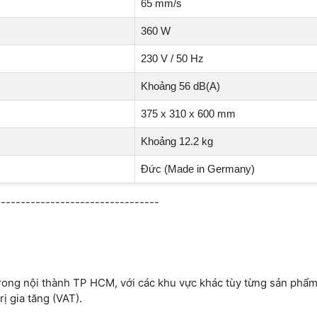
65 mm/s
360 W
230 V / 50 Hz
Khoảng 56 dB(A)
375 x 310 x 600 mm
Khoảng 12.2 kg
Đức (Made in Germany)
---------------------------------
trong nội thành TP HCM, với các khu vực khác tùy từng sản phẩm
ị gia tăng (VAT).