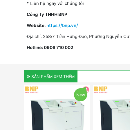
* Liên hệ ngay với chúng tôi
Công Ty TNHH BNP
Website:
https://bnp.vn/
Địa chỉ: 258/7 Trần Hưng Đạo, Phường Nguyễn Cư
Hotline: 0906 710 002
SẢN PHẨM XEM THÊM
New