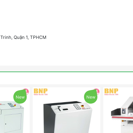
 Trinh, Quận 1, TPHCM
New
New