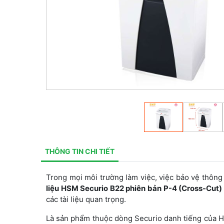
THÔNG TIN CHI TIẾT
Trong mọi môi trường làm việc, việc bảo vệ thông 
liệu HSM Securio B22 phiên bản P-4 (Cross-Cut)
các tài liệu quan trọng.
Là sản phẩm thuộc dòng Securio danh tiếng của 