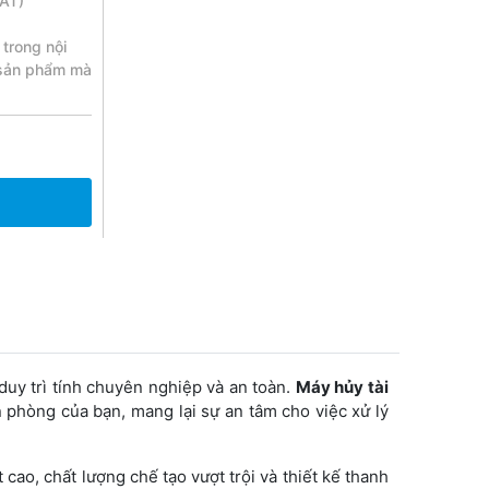
VAT)
 trong nội
 sản phẩm mà
duy trì tính chuyên nghiệp và an toàn.
Máy hủy tài
n phòng của bạn, mang lại sự an tâm cho việc xử lý
ao, chất lượng chế tạo vượt trội và thiết kế thanh