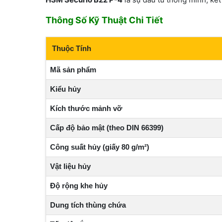
Thông Số Kỹ Thuật Chi Tiết
Thuộc Tính
Mã sản phẩm
Kiểu hủy
Kích thước mảnh vỡ
Cấp độ bảo mật (theo DIN 66399)
Công suất hủy (giấy 80 g/m²)
Vật liệu hủy
Độ rộng khe hủy
Dung tích thùng chứa