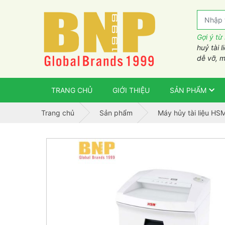
Gợi ý từ
huỷ tài l
dễ vỡ, m
TRANG CHỦ
GIỚI THIỆU
SẢN PHẨM
Trang chủ
Sản phẩm
Máy hủy tài liệu HS