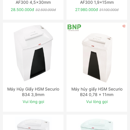
AF300 4,5x30mm
AF300 1,9x15mm
28.500.000đ
27.980.000đ
32.500.000đ
31.100.000đ
Máy Hủy Giấy HSM Securio
Máy hủy giấy HSM Securio
ĐẶT NGAY
ĐẶT NGAY
B34 3,9mm
B24 0,78 x 11mm
Vui lòng gọi
Vui lòng gọi