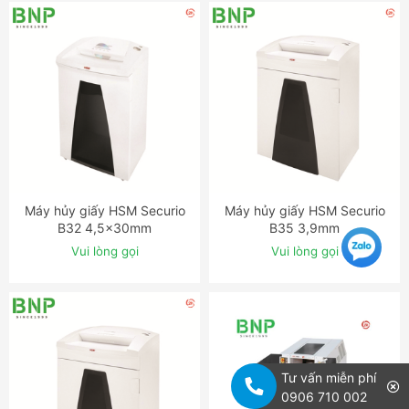
Máy hủy giấy HSM Securio
Máy hủy giấy HSM Securio
ĐẶT NGAY
ĐẶT NGAY
B32 4,5x30mm
B35 3,9mm
Vui lòng gọi
Vui lòng gọi
Tư vấn miễn phí
0906 710 002