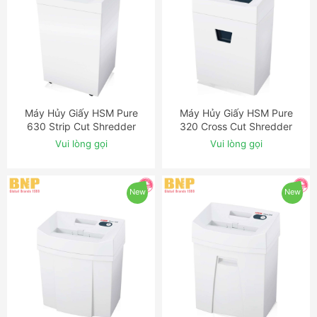
Máy Hủy Giấy HSM Pure
Máy Hủy Giấy HSM Pure
ĐẶT NGAY
ĐẶT NGAY
630 Strip Cut Shredder
320 Cross Cut Shredder
Vui lòng gọi
Vui lòng gọi
New
New