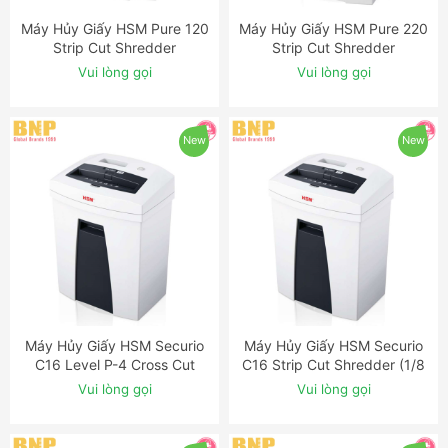
Máy Hủy Giấy HSM Pure 120
Máy Hủy Giấy HSM Pure 220
ĐẶT NGAY
ĐẶT NGAY
Strip Cut Shredder
Strip Cut Shredder
Vui lòng gọi
Vui lòng gọi
New
New
Máy Hủy Giấy HSM Securio
Máy Hủy Giấy HSM Securio
ĐẶT NGAY
ĐẶT NGAY
C16 Level P-4 Cross Cut
C16 Strip Cut Shredder (1/8
Shredder
inch)
Vui lòng gọi
Vui lòng gọi