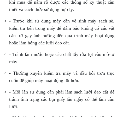
khi mua để nắm rõ được các thông số kỹ thuật cần
thiết và cách thức sử dụng hợp lý.
- Trước khi sử dụng máy cần vệ sinh máy sạch sẽ,
kiểm tra bên trong máy để đảm bảo không có các vật
cản trở gây ảnh hưởng đến quá trình máy hoạt động
hoặc làm hỏng các lưỡi dao cắt.
- Tránh làm nước hoặc các chất tẩy rửa lọt vào mô-tơ
máy.
- Thường xuyên kiểm tra máy và dầu bôi trơn trục
cuốn để giúp máy hoạt động tốt hơn.
- Mỗi lần sử dụng cần phải làm sạch lưỡi dao cắt để
tránh tình trạng các bụi giấy lâu ngày có thể làm cùn
lưỡi.