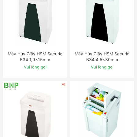
Máy Hủy Giấy HSM Securio
Máy Hủy Giấy HSM Securio
ĐẶT NGAY
ĐẶT NGAY
B34 1,9x15mm
B34 4,5x30mm
Vui lòng gọi
Vui lòng gọi