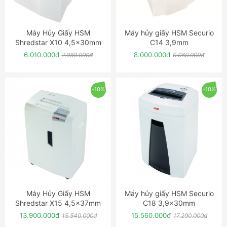
Máy Hủy Giấy HSM
Máy hủy giấy HSM Securio
ĐẶT NGAY
ĐẶT NGAY
Shredstar X10 4,5x30mm
C14 3,9mm
6.010.000đ
8.000.000đ
7.080.000đ
9.060.000đ
-10%
-10%
Máy Hủy Giấy HSM
Máy hủy giấy HSM Securio
ĐẶT NGAY
ĐẶT NGAY
Shredstar X15 4,5x37mm
C18 3,9x30mm
13.900.000đ
15.560.000đ
15.540.000đ
17.290.000đ