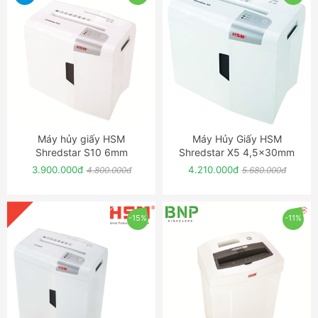
Máy hủy giấy HSM
Máy Hủy Giấy HSM
ĐẶT NGAY
ĐẶT NGAY
Shredstar S10 6mm
Shredstar X5 4,5x30mm
3.900.000đ
4.210.000đ
4.800.000đ
5.680.000đ
-15%
-11%