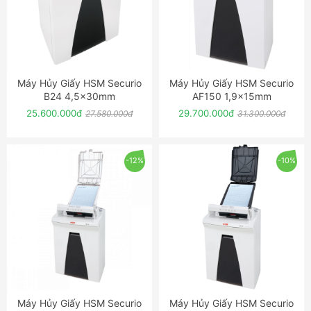
Máy Hủy Giấy HSM Securio
Máy Hủy Giấy HSM Securio
ĐẶT NGAY
ĐẶT NGAY
B24 4,5x30mm
AF150 1,9x15mm
25.600.000đ
29.700.000đ
27.580.000đ
31.300.000đ
-12%
-10%
Máy Hủy Giấy HSM Securio
Máy Hủy Giấy HSM Securio
ĐẶT NGAY
ĐẶT NGAY