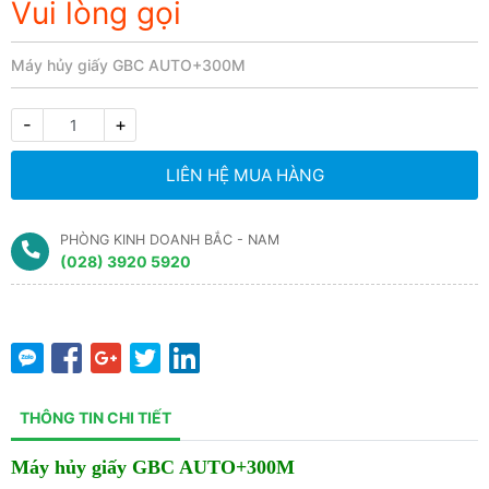
Vui lòng gọi
Máy hủy giấy GBC AUTO+300M
-
+
LIÊN HỆ MUA HÀNG
PHÒNG KINH DOANH BẮC - NAM
(028) 3920 5920
THÔNG TIN CHI TIẾT
Máy hủy giấy GBC AUTO+300M