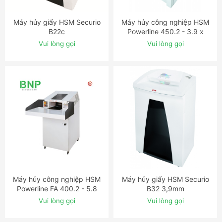
Máy hủy giấy HSM Securio
Máy hủy công nghiệp HSM
ĐẶT NGAY
ĐẶT NGAY
B22c
Powerline 450.2 - 3.9 x
40mm
Vui lòng gọi
Vui lòng gọi
Máy hủy công nghiệp HSM
Máy hủy giấy HSM Securio
ĐẶT NGAY
ĐẶT NGAY
Powerline FA 400.2 - 5.8
B32 3,9mm
mm
Vui lòng gọi
Vui lòng gọi