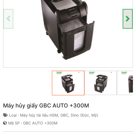
Máy hủy giấy GBC AUTO +300M
Loại : Máy hủy tài liệu HSM, GBC, Dino (Đức, Mỹ)
Mã SP : GBC AUTO +300M