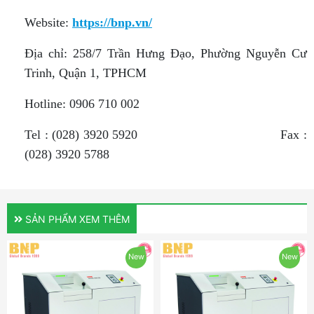
Website:
https://bnp.vn/
Địa chỉ: 258/7 Trần Hưng Đạo, Phường Nguyễn Cư
Trinh, Quận 1, TPHCM
Hotline: 0906 710 002
Tel : (028) 3920 5920 Fax :
(028) 3920 5788
SẢN PHẨM XEM THÊM
New
New