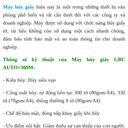
Máy hủy giấy
hiện nay là một trong những thiết bị văn
phòng phổ biến và rất cần thiết đối với các công ty và
doanh nghiệp. Máy được sử dụng với chức năng hủy giấy
tờ, tài liệu không còn sử dụng một cách nhanh chóng,
đảm bảo tính bảo mật và an toàn thông tin cho doanh
nghiệp.
Thông số kỹ thuật của Máy hủy giấy GBC
AUTO+300M:
- Kiểu hủy: Hủy siêu vụn
- Công suất hủy: tự động liên tục 300 tờ (80gsm/A4), 330
tờ (70gsm/A4), thông thường 8 tờ (80gsm/A4)
- Chế độ bảo mật, đóng nắp khay giấy khi hủy
- Ưu điểm nổi bật: Giảm thiểu sự can thiệp của con người.