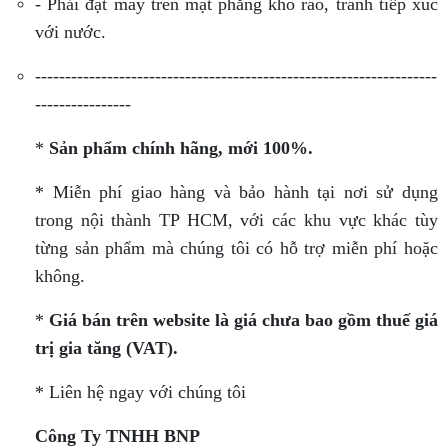
- Phải đặt máy trên mặt phẳng khô ráo, tránh tiếp xúc
với nước.
-------------------------------------------------------------------
----------------
*
Sản phẩm chính hãng, mới 100%.
* Miễn phí giao hàng và bảo hành tại nơi sử dụng
trong nội thành TP HCM, với các khu vực khác tùy
từng sản phẩm mà chúng tôi có hỗ trợ miễn phí hoặc
không.
*
Giá bán trên website là giá chưa bao gồm thuế giá
trị gia tăng (VAT).
* Liên hệ ngay với chúng tôi
Công Ty TNHH
BNP