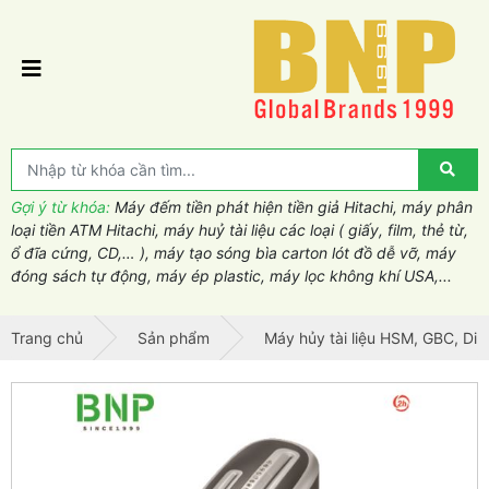
Gợi ý từ khóa:
Máy đếm tiền phát hiện tiền giả Hitachi, máy phân
loại tiền ATM Hitachi, máy huỷ tài liệu các loại ( giấy, film, thẻ từ,
ổ đĩa cứng, CD,… ), máy tạo sóng bìa carton lót đồ dễ vỡ, máy
đóng sách tự động, máy ép plastic, máy lọc không khí USA,...
Trang chủ
Sản phẩm
Máy hủy tài liệu HSM, GBC, Din