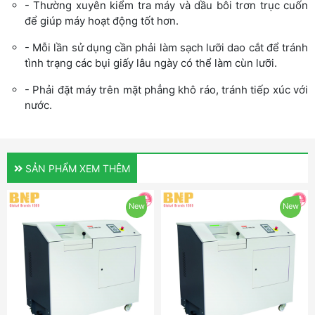
- Thường xuyên kiểm tra máy và dầu bôi trơn trục cuốn
để giúp máy hoạt động tốt hơn.
- Mỗi lần sử dụng cần phải làm sạch lưỡi dao cắt để tránh
tình trạng các bụi giấy lâu ngày có thể làm cùn lưỡi.
- Phải đặt máy trên mặt phẳng khô ráo, tránh tiếp xúc với
nước.
SẢN PHẨM XEM THÊM
New
New