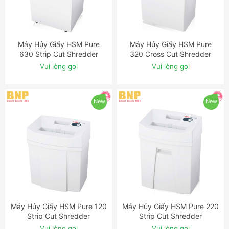
Máy Hủy Giấy HSM Pure
Máy Hủy Giấy HSM Pure
ĐẶT NGAY
ĐẶT NGAY
630 Strip Cut Shredder
320 Cross Cut Shredder
Vui lòng gọi
Vui lòng gọi
New
New
Máy Hủy Giấy HSM Pure 120
Máy Hủy Giấy HSM Pure 220
ĐẶT NGAY
ĐẶT NGAY
Strip Cut Shredder
Strip Cut Shredder
Vui lòng gọi
Vui lòng gọi