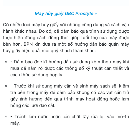
Máy hủy giấy GBC Prostyle +
Có nhiều loại máy hủy giấy với những công dụng và cách vận
hành khác nhau. Do đó, để đảm bảo quá trình sử dụng được
thực hiện đúng cách đồng thời giúp tuổi thọ của máy được
bền hơn, BPN xin đưa ra một số hướng dẫn bảo quản máy
hủy giấy hiệu quả, mời quý khách tham khảo:
- Đảm bảo đọc kĩ hướng dẫn sử dụng kèm theo máy khi
mua để nắm rõ được các thông số kỹ thuật cần thiết và
cách thức sử dụng hợp lý.
- Trước khi sử dụng máy cần vệ sinh máy sạch sẽ, kiểm
tra bên trong máy để đảm bảo không có các vật cản trở
gây ảnh hưởng đến quá trình máy hoạt động hoặc làm
hỏng các lưỡi dao cắt.
- Tránh làm nước hoặc các chất tẩy rửa lọt vào mô-tơ
máy.