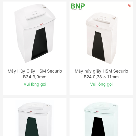
Máy Hủy Giấy HSM Securio
Máy hủy giấy HSM Securio
ĐẶT NGAY
ĐẶT NGAY
B34 3,9mm
B24 0,78 x 11mm
Vui lòng gọi
Vui lòng gọi