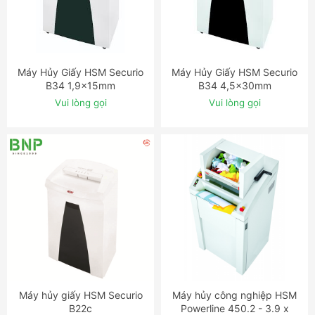
Máy Hủy Giấy HSM Securio
Máy Hủy Giấy HSM Securio
ĐẶT NGAY
ĐẶT NGAY
B34 1,9x15mm
B34 4,5x30mm
Vui lòng gọi
Vui lòng gọi
Máy hủy giấy HSM Securio
Máy hủy công nghiệp HSM
ĐẶT NGAY
ĐẶT NGAY
B22c
Powerline 450.2 - 3.9 x