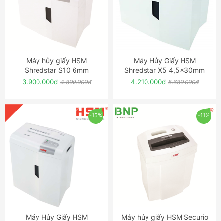
Máy hủy giấy HSM
Máy Hủy Giấy HSM
ĐẶT NGAY
ĐẶT NGAY
Shredstar S10 6mm
Shredstar X5 4,5x30mm
3.900.000đ
4.210.000đ
4.800.000đ
5.680.000đ
-15%
-11%
Máy Hủy Giấy HSM
Máy hủy giấy HSM Securio
ĐẶT NGAY
ĐẶT NGAY