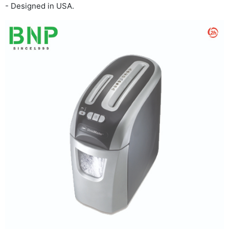
- Designed in USA.