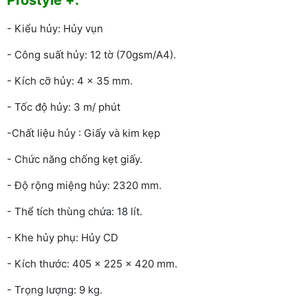
- Kiểu hủy: Hủy vụn
- Công suất hủy: 12 tờ (70gsm/A4).
- Kích cỡ hủy: 4 x 35 mm.
- Tốc độ hủy: 3 m/ phút
-Chất liệu hủy : Giấy và kim kẹp
- Chức năng chống kẹt giấy.
- Độ rộng miệng hủy: 2320 mm.
- Thể tích thùng chứa: 18 lít.
- Khe hủy phụ: Hủy CD
- Kích thước: 405 x 225 x 420 mm.
- Trọng lượng: 9 kg.