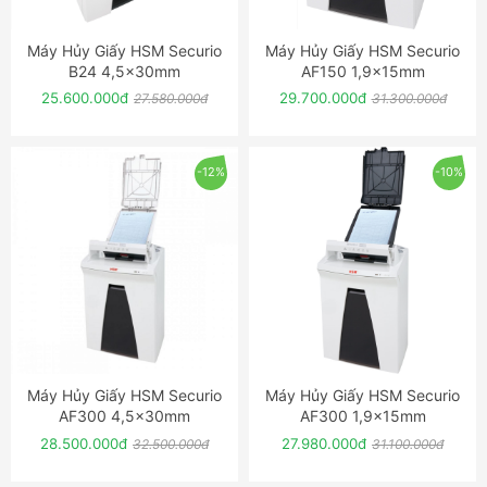
Máy Hủy Giấy HSM Securio
Máy Hủy Giấy HSM Securio
ĐẶT NGAY
ĐẶT NGAY
B24 4,5x30mm
AF150 1,9x15mm
25.600.000đ
29.700.000đ
27.580.000đ
31.300.000đ
-12%
-10%
Máy Hủy Giấy HSM Securio
Máy Hủy Giấy HSM Securio
ĐẶT NGAY
ĐẶT NGAY
AF300 4,5x30mm
AF300 1,9x15mm
28.500.000đ
27.980.000đ
32.500.000đ
31.100.000đ