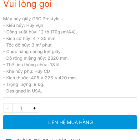
Vui lòng gọi
Máy hủy giấy GBC Prostyle +:
- Kiểu hủy: Hủy vụn
- Công suất hủy: 12 tờ (70gsm/A4).
- Kích cỡ hủy: 4 x 35 mm.
- Tốc độ hủy: 3 m/ phút
- Chức năng chống kẹt giấy.
- Độ rộng miệng hủy: 2320 mm.
- Thể tích thùng chứa: 18 lít.
- Khe hủy phụ: Hủy CD
- Kích thước: 405 x 225 x 420 mm.
- Trọng lượng: 9 kg.
- Designed in USA.
-
+
LIÊN HỆ MUA HÀNG