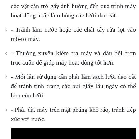
các vật cản trở gây ảnh hưởng đến quá trình máy
hoạt động hoặc làm hỏng các lưỡi dao cắt.
- Tránh làm nước hoặc các chất tẩy rửa lọt vào
mô-tơ máy.
- Thường xuyên kiểm tra máy và dầu bôi trơn
trục cuốn để giúp máy hoạt động tốt hơn.
- Mỗi lần sử dụng cần phải làm sạch lưỡi dao cắt
để tránh tình trạng các bụi giấy lâu ngày có thể
làm cùn lưỡi.
- Phải đặt máy trên mặt phẳng khô ráo, tránh tiếp
xúc với nước.