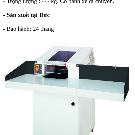
- Trọng lượng : 444kg. Có bánh xe di chuyển.
-
Sản xuất tại Đức
- Bảo hành: 24 tháng