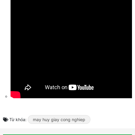
Từ khóa:
may huy giay cong nghiep