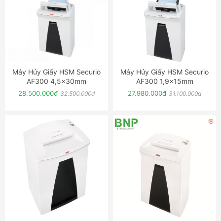
Máy Hủy Giấy HSM Securio
Máy Hủy Giấy HSM Securio
ĐẶT NGAY
ĐẶT NGAY
AF300 4,5x30mm
AF300 1,9x15mm
28.500.000đ
27.980.000đ
32.500.000đ
31.100.000đ