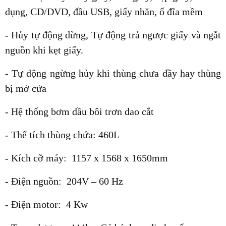
dụng, CD/DVD, đầu USB, giấy nhăn, ổ đĩa mềm
- Hủy tự động dừng, Tự động trả ngược giấy và ngắt
nguồn khi kẹt giấy.
- Tự động ngừng hủy khi thùng chưa đầy hay thùng
bị mở cửa
- Hệ thống bơm dầu bôi trơn dao cắt
- Thể tích thùng chứa: 460L
- Kích cỡ máy: 1157 x 1568 x 1650mm
- Điện nguồn: 204V – 60 Hz
- Điện motor: 4 Kw