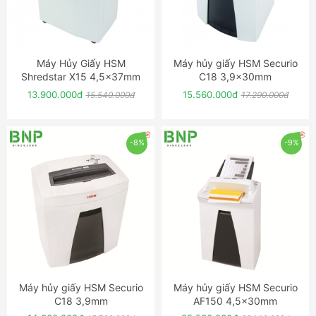
Máy Hủy Giấy HSM
Máy hủy giấy HSM Securio
ĐẶT NGAY
ĐẶT NGAY
Shredstar X15 4,5x37mm
C18 3,9x30mm
13.900.000đ
15.560.000đ
15.540.000đ
17.290.000đ
-8%
-9%
Máy hủy giấy HSM Securio
Máy hủy giấy HSM Securio
ĐẶT NGAY
ĐẶT NGAY
C18 3,9mm
AF150 4,5x30mm