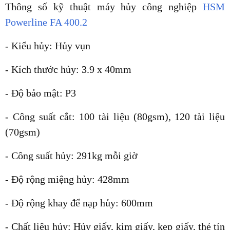
Thông số kỹ thuật máy hủy công nghiệp
HSM
Powerline FA 400.2
- Kiểu hủy: Hủy vụn
- Kích thước hủy: 3.9 x 40mm
- Độ bảo mật: P3
- Công suất cắt: 100 tài liệu (80gsm), 120 tài liệu
(70gsm)
- Công suất hủy: 291kg mỗi giờ
- Độ rộng miệng hủy: 428mm
- Độ rộng khay để nạp hủy: 600mm
- Chất liệu hủy: Hủy giấy, kim giấy, kẹp giấy, thẻ tín