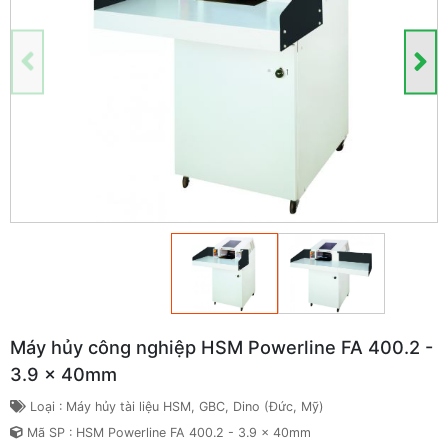
Máy hủy công nghiệp HSM Powerline FA 400.2 -
3.9 x 40mm
Loại : Máy hủy tài liệu HSM, GBC, Dino (Đức, Mỹ)
Mã SP : HSM Powerline FA 400.2 - 3.9 x 40mm