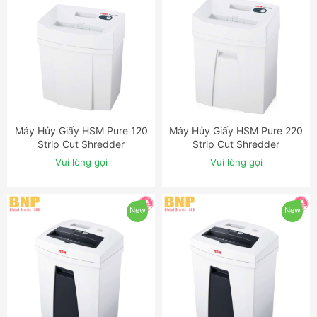
Máy Hủy Giấy HSM Pure 120
Máy Hủy Giấy HSM Pure 220
ĐẶT NGAY
ĐẶT NGAY
Strip Cut Shredder
Strip Cut Shredder
Vui lòng gọi
Vui lòng gọi
New
New