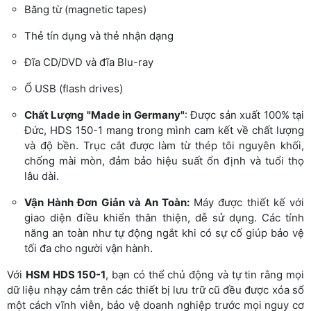
Băng từ (magnetic tapes)
Thẻ tín dụng và thẻ nhận dạng
Đĩa CD/DVD và đĩa Blu-ray
Ổ USB (flash drives)
Chất Lượng "Made in Germany"
: Được sản xuất 100% tại
Đức, HDS 150-1 mang trong mình cam kết về chất lượng
và độ bền. Trục cắt được làm từ thép tôi nguyên khối,
chống mài mòn, đảm bảo hiệu suất ổn định và tuổi thọ
lâu dài.
Vận Hành Đơn Giản và An Toàn:
Máy được thiết kế với
giao diện điều khiển thân thiện, dễ sử dụng. Các tính
năng an toàn như tự động ngắt khi có sự cố giúp bảo vệ
tối đa cho người vận hành.
Với
HSM HDS 150-1
, bạn có thể chủ động và tự tin rằng mọi
dữ liệu nhạy cảm trên các thiết bị lưu trữ cũ đều được xóa sổ
một cách vĩnh viễn, bảo vệ doanh nghiệp trước mọi nguy cơ