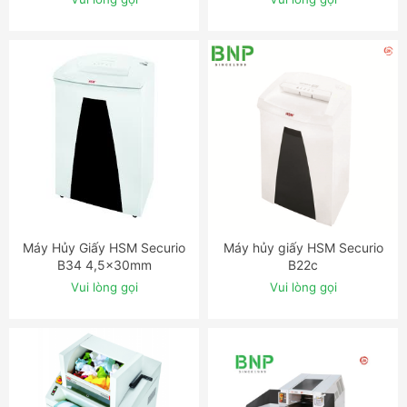
Máy Hủy Giấy HSM Securio
Máy hủy giấy HSM Securio
ĐẶT NGAY
ĐẶT NGAY
B34 4,5x30mm
B22c
Vui lòng gọi
Vui lòng gọi