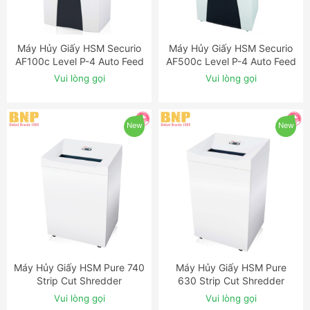
Máy Hủy Giấy HSM Securio
Máy Hủy Giấy HSM Securio
ĐẶT NGAY
ĐẶT NGAY
AF100c Level P-4 Auto Feed
AF500c Level P-4 Auto Feed
Shredder
Shredder
Vui lòng gọi
Vui lòng gọi
New
New
Máy Hủy Giấy HSM Pure 740
Máy Hủy Giấy HSM Pure
ĐẶT NGAY
ĐẶT NGAY
Strip Cut Shredder
630 Strip Cut Shredder
Vui lòng gọi
Vui lòng gọi