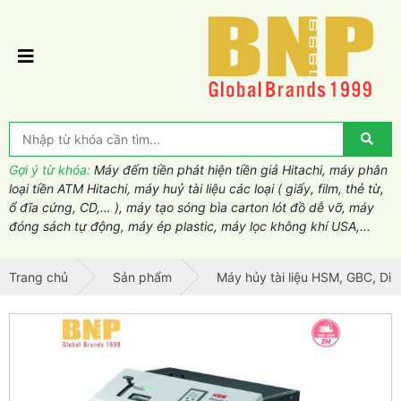
Gợi ý từ khóa:
Máy đếm tiền phát hiện tiền giả Hitachi, máy phân
loại tiền ATM Hitachi, máy huỷ tài liệu các loại ( giấy, film, thẻ từ,
ổ đĩa cứng, CD,… ), máy tạo sóng bìa carton lót đồ dễ vỡ, máy
đóng sách tự động, máy ép plastic, máy lọc không khí USA,...
Trang chủ
Sản phẩm
Máy hủy tài liệu HSM, GBC, Din