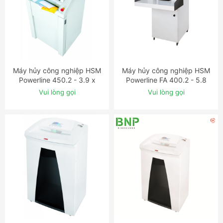
Máy hủy công nghiệp HSM
Máy hủy công nghiệp HSM
ĐẶT NGAY
ĐẶT NGAY
Powerline 450.2 - 3.9 x
Powerline FA 400.2 - 5.8
40mm
mm
Vui lòng gọi
Vui lòng gọi