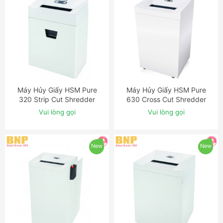
Máy Hủy Giấy HSM Pure
Máy Hủy Giấy HSM Pure
ĐẶT NGAY
ĐẶT NGAY
320 Strip Cut Shredder
630 Cross Cut Shredder
Vui lòng gọi
Vui lòng gọi
New
New