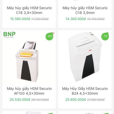
Máy hủy giấy HSM Securio
Máy hủy giấy HSM Securio
ĐẶT NGAY
ĐẶT NGAY
C18 3,9x30mm
C18 3,9mm
15.560.000đ
14.300.000đ
17.290.000đ
15.700.000đ
-9%
-7%
Máy hủy giấy HSM Securio
Máy Hủy Giấy HSM Securio
ĐẶT NGAY
ĐẶT NGAY
AF150 4,5x30mm
B24 4,5x30mm
25.530.000đ
25.600.000đ
28.140.000đ
27.580.000đ