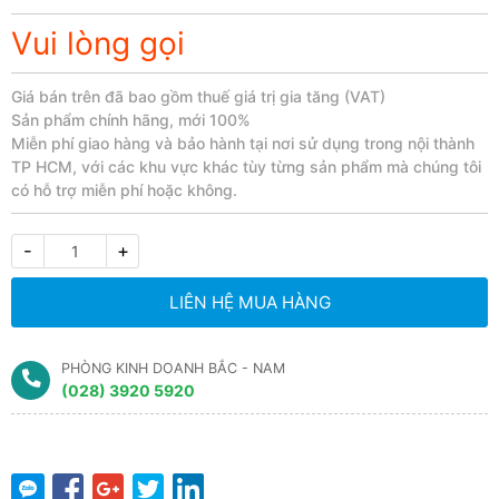
Vui lòng gọi
Giá bán trên đã bao gồm thuế giá trị gia tăng (VAT)
Sản phẩm chính hãng, mới 100%
Miễn phí giao hàng và bảo hành tại nơi sử dụng trong nội thành
TP HCM, với các khu vực khác tùy từng sản phẩm mà chúng tôi
có hỗ trợ miễn phí hoặc không.​
-
+
LIÊN HỆ MUA HÀNG
PHÒNG KINH DOANH BẮC - NAM
(028) 3920 5920