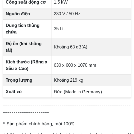
Công suất động cơ
1.5 kW
Nguồn điện
230 V / 50 Hz
Dung tích thùng
35 Lít
chứa
Độ ồn (khi không
Khoảng 63 dB(A)
tải)
Kích thước (Rộng x
630 x 600 x 1070 mm
Sâu x Cao)
Trọng lượng
Khoảng 219 kg
Xuất xứ
Đức (Made in Germany)
-------------------------------------------------------------
----------------------
* Sản phẩm chính hãng, mới 100%.