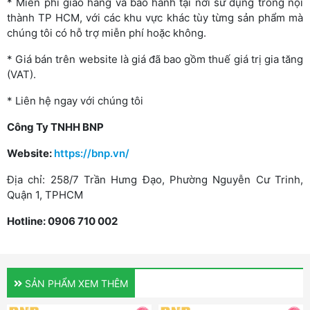
* Miễn phí giao hàng và bảo hành tại nơi sử dụng trong nội
thành TP HCM, với các khu vực khác tùy từng sản phẩm mà
chúng tôi có hỗ trợ miễn phí hoặc không.
* Giá bán trên website là giá đã bao gồm thuế giá trị gia tăng
(VAT).
* Liên hệ ngay với chúng tôi
Công Ty TNHH BNP
Website:
https://bnp.vn/
Địa chỉ: 258/7 Trần Hưng Đạo, Phường Nguyễn Cư Trinh,
Quận 1, TPHCM
Hotline: 0906 710 002
SẢN PHẨM XEM THÊM