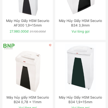
Máy Hủy Giấy HSM Securio
Máy Hủy Giấy HSM Securio
ĐẶT NGAY
ĐẶT NGAY
AF300 1,9x15mm
B34 3,9mm
27.980.000đ
Vui lòng gọi
31.100.000đ
Máy hủy giấy HSM Securio
Máy Hủy Giấy HSM Securio
ĐẶT NGAY
ĐẶT NGAY
B24 0,78 x 11mm
B34 1,9x15mm
Vui lòng gọi
Vui lòng gọi