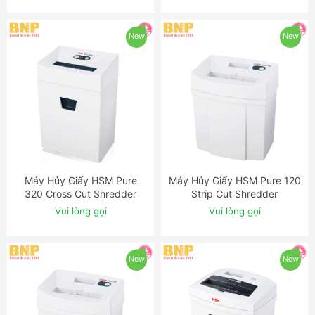
New
New
Máy Hủy Giấy HSM Pure
Máy Hủy Giấy HSM Pure 120
ĐẶT NGAY
ĐẶT NGAY
320 Cross Cut Shredder
Strip Cut Shredder
Vui lòng gọi
Vui lòng gọi
New
New