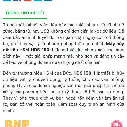
THÔNG TIN CHI TIẾT
Trong thời đại số, việc tiêu hủy các thiết bị lưu trữ cũ như ổ
cứng, băng từ, hay USB không chỉ đơn giản là xóa dữ liệu. Để
đảm bảo an ninh tuyệt đối và ngăn chặn nguy cơ rò rỉ thông
tin, phá hủy vật lý là phương pháp hiệu quả nhất.
Máy hủy
dữ liệu HSM HDS 150-1
được thiết kế chính xác cho mục
đích này – một giải pháp mạnh mẽ, nhỏ gọn và đáng tin cậy
để bảo vệ những dữ liệu quan trọng nhất của bạn.
Đến từ thương hiệu HSM của Đức,
HDS 150-1
là thiết bị hủy
dữ liệu vật lý chuyên dụng, lý tưởng cho các văn phòng,
phòng IT, và các doanh nghiệp cần một giải pháp tại chỗ để
xử lý các phương tiện lưu trữ kỹ thuật số hết hạn sử dụng.
Thay vì phải thuê dịch vụ bên ngoài tốn kém và tiềm ẩn rủi
ro, bạn có thể hoàn toàn kiểm soát quy trình an ninh của
mình.