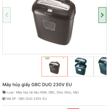
Máy hủy giấy GBC DUO 230V EU
Loại : Máy hủy tài liệu HSM, GBC, Dino (Đức, Mỹ)
Mã SP : GBC DUO 230V EU