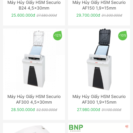
Máy Hủy Giấy HSM Securio
Máy Hủy Giấy HSM Securio
ĐẶT NGAY
ĐẶT NGAY
B24 4,5x30mm
AF150 1,9x15mm
25.600.000đ
29.700.000đ
27.580.000đ
31.300.000đ
-12%
-10%
Máy Hủy Giấy HSM Securio
Máy Hủy Giấy HSM Securio
ĐẶT NGAY
ĐẶT NGAY
AF300 4,5x30mm
AF300 1,9x15mm
28.500.000đ
27.980.000đ
32.500.000đ
31.100.000đ