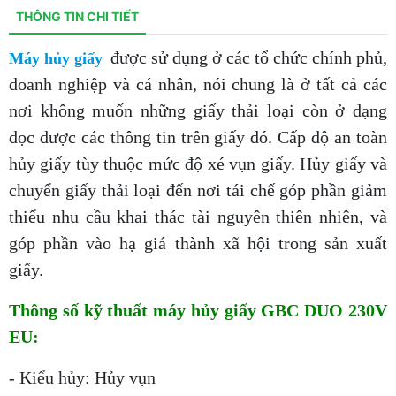
THÔNG TIN CHI TIẾT
được sử dụng ở các tổ chức chính phủ,
Máy hủy giấy
doanh nghiệp và cá nhân, nói chung là ở tất cả các
nơi không muốn những giấy thải loại còn ở dạng
đọc được các thông tin trên giấy đó. Cấp độ an toàn
hủy giấy tùy thuộc mức độ xé vụn giấy. Hủy giấy và
chuyển giấy thải loại đến nơi tái chế góp phần giảm
thiểu nhu cầu khai thác tài nguyên thiên nhiên, và
góp phần vào hạ giá thành xã hội trong sản xuất
giấy.
Thông số kỹ thuất máy hủy giấy GBC DUO 230V
EU:
- Kiểu hủy: Hủy vụn