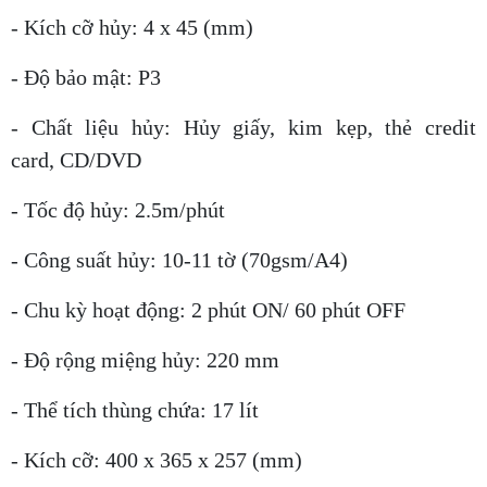
- Kích cỡ hủy: 4 x 45 (mm)
- Độ bảo mật: P3
-
Chất liệu hủy: Hủy giấy, kim kẹp, thẻ credit
card, CD/DVD
- Tốc độ hủy: 2.5m/phút
- Công suất hủy: 10-11 tờ (70gsm/A4)
- Chu kỳ hoạt động: 2 phút ON/ 60 phút OFF
- Độ rộng miệng hủy: 220 mm
- Thể tích thùng chứa: 17 lít
- Kích cỡ: 400 x 365 x 257 (mm)