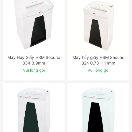
Máy Hủy Giấy HSM Securio
Máy hủy giấy HSM Securio
ĐẶT NGAY
ĐẶT NGAY
B34 3,9mm
B24 0,78 x 11mm
Vui lòng gọi
Vui lòng gọi