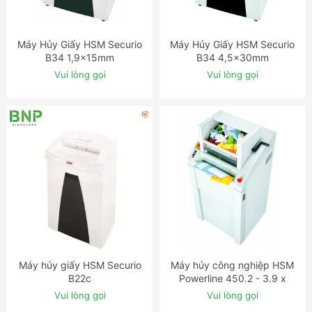
Máy Hủy Giấy HSM Securio
Máy Hủy Giấy HSM Securio
ĐẶT NGAY
ĐẶT NGAY
B34 1,9x15mm
B34 4,5x30mm
Vui lòng gọi
Vui lòng gọi
Máy hủy giấy HSM Securio
Máy hủy công nghiệp HSM
ĐẶT NGAY
ĐẶT NGAY
B22c
Powerline 450.2 - 3.9 x
40mm
Vui lòng gọi
Vui lòng gọi