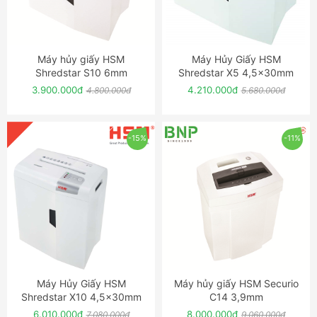
Máy hủy giấy HSM
Máy Hủy Giấy HSM
ĐẶT NGAY
ĐẶT NGAY
Shredstar S10 6mm
Shredstar X5 4,5x30mm
3.900.000đ
4.210.000đ
4.800.000đ
5.680.000đ
-15%
-11%
Máy Hủy Giấy HSM
Máy hủy giấy HSM Securio
ĐẶT NGAY
ĐẶT NGAY
Shredstar X10 4,5x30mm
C14 3,9mm
6.010.000đ
8.000.000đ
7.080.000đ
9.060.000đ