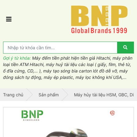
Gợi ý từ khóa:
Máy đếm tiền phát hiện tiền giả Hitachi, máy phân
loại tiền ATM Hitachi, máy huỷ tài liệu các loại ( giấy, film, thẻ từ,
ổ đĩa cứng, CD,… ), máy tạo sóng bìa carton lót đồ dễ vỡ, máy
đóng sách tự động, máy ép plastic, máy lọc không khí USA,...
Trang chủ
Sản phẩm
Máy hủy tài liệu HSM, GBC, Din