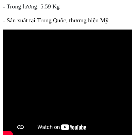
- Trọng lượng: 5.59 Kg
-
Sản xuất tại Trung Quốc, thương hiệu Mỹ
.