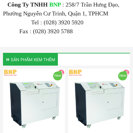
Công Ty TNHH
BNP
: 258/7 Trần Hưng Đạo,
Phường Nguyễn Cư Trinh, Quận 1, TPHCM
Tel : (028) 3920 5920
Fax : (028) 3920 5788
SẢN PHẨM XEM THÊM
New
New