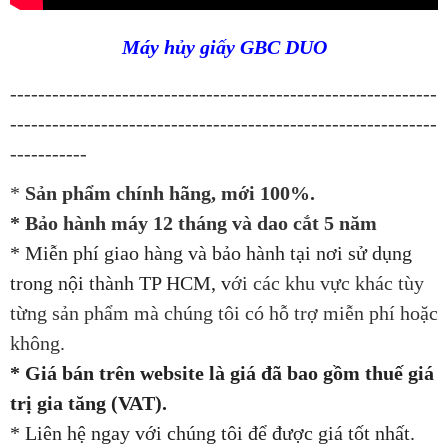
Máy hủy giấy GBC DUO
-------------------------------------------------------------
-------------------------------------------------------------
-----------
*
Sản phẩm chính hãng, mới 100%.
* Bảo hành máy 12 tháng và dao cắt 5 năm
* Miễn phí giao hàng và bảo hành tại nơi sử dụng
trong nội thành TP HCM, v
ới các khu vực khác tùy
từng sản phẩm mà chúng tôi có hỗ trợ miễn phí hoặc
không.
* Giá bán trên website là giá đã bao gồm thuế giá
trị gia tăng (VAT).
* Liên hệ ngay với chúng tôi để được giá tốt nhất.