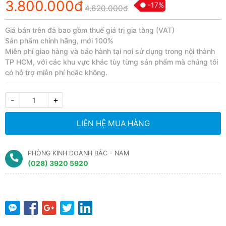
3.800.000đ
-17%
4.620.000đ
Giá bán trên đã bao gồm thuế giá trị gia tăng (VAT)
Sản phẩm chính hãng, mới 100%
Miễn phí giao hàng và bảo hành tại nơi sử dụng trong nội thành
TP HCM, với các khu vực khác tùy từng sản phẩm mà chúng tôi
có hỗ trợ miễn phí hoặc không.
-
+
LIÊN HỆ MUA HÀNG
PHÒNG KINH DOANH BẮC - NAM
(028) 3920 5920