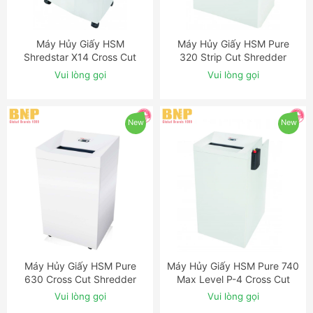
Máy Hủy Giấy HSM
Máy Hủy Giấy HSM Pure
ĐẶT NGAY
ĐẶT NGAY
Shredstar X14 Cross Cut
320 Strip Cut Shredder
Shredder
Vui lòng gọi
Vui lòng gọi
New
New
Máy Hủy Giấy HSM Pure
Máy Hủy Giấy HSM Pure 740
ĐẶT NGAY
ĐẶT NGAY
630 Cross Cut Shredder
Max Level P-4 Cross Cut
Shredder
Vui lòng gọi
Vui lòng gọi