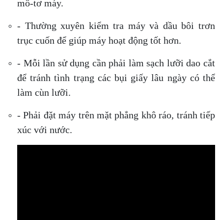
mô-tơ máy.
- Thường xuyên kiểm tra máy và dầu bôi trơn
trục cuốn để giúp máy hoạt động tốt hơn.
- Mỗi lần sử dụng cần phải làm sạch lưỡi dao cắt
để tránh tình trạng các bụi giấy lâu ngày có thể
làm cùn lưỡi.
- Phải đặt máy trên mặt phẳng khô ráo, tránh tiếp
xúc với nước.