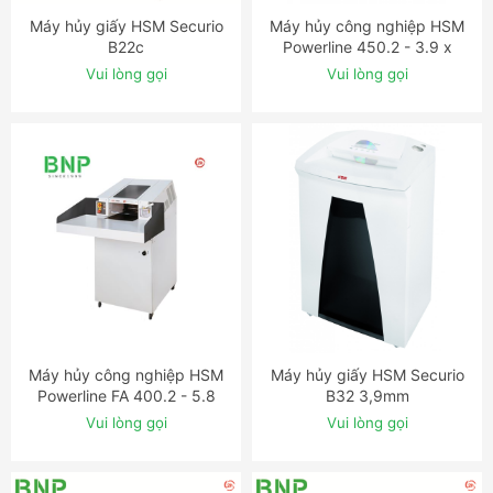
Máy hủy giấy HSM Securio
Máy hủy công nghiệp HSM
ĐẶT NGAY
ĐẶT NGAY
B22c
Powerline 450.2 - 3.9 x
40mm
Vui lòng gọi
Vui lòng gọi
Máy hủy công nghiệp HSM
Máy hủy giấy HSM Securio
ĐẶT NGAY
ĐẶT NGAY
Powerline FA 400.2 - 5.8
B32 3,9mm
mm
Vui lòng gọi
Vui lòng gọi