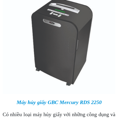
Máy hủy giấy GBC Mercury RDS 2250
Có nhiều loại máy hủy giấy với những công dụng và