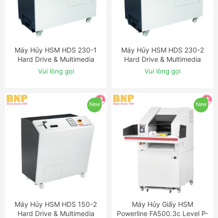
Máy Hủy HSM HDS 230-1
Máy Hủy HSM HDS 230-2
ĐẶT NGAY
ĐẶT NGAY
Hard Drive & Multimedia
Hard Drive & Multimedia
Shredder
Shredder
Vui lòng gọi
Vui lòng gọi
New
New
Máy Hủy HSM HDS 150-2
Máy Hủy Giấy HSM
ĐẶT NGAY
ĐẶT NGAY
Hard Drive & Multimedia
Powerline FA500.3c Level P-