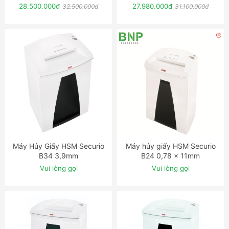
28.500.000đ
27.980.000đ
32.500.000đ
31.100.000đ
Máy Hủy Giấy HSM Securio
Máy hủy giấy HSM Securio
ĐẶT NGAY
ĐẶT NGAY
B34 3,9mm
B24 0,78 x 11mm
Vui lòng gọi
Vui lòng gọi