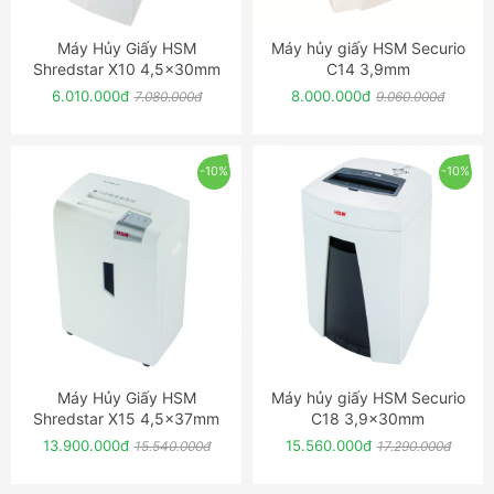
Máy Hủy Giấy HSM
Máy hủy giấy HSM Securio
ĐẶT NGAY
ĐẶT NGAY
Shredstar X10 4,5x30mm
C14 3,9mm
6.010.000đ
8.000.000đ
7.080.000đ
9.060.000đ
-10%
-10%
Máy Hủy Giấy HSM
Máy hủy giấy HSM Securio
ĐẶT NGAY
ĐẶT NGAY
Shredstar X15 4,5x37mm
C18 3,9x30mm
13.900.000đ
15.560.000đ
15.540.000đ
17.290.000đ