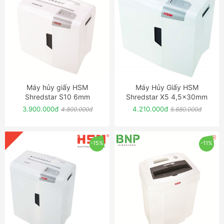
Máy hủy giấy HSM
Máy Hủy Giấy HSM
ĐẶT NGAY
ĐẶT NGAY
Shredstar S10 6mm
Shredstar X5 4,5x30mm
3.900.000đ
4.210.000đ
4.800.000đ
5.680.000đ
-15%
-11%