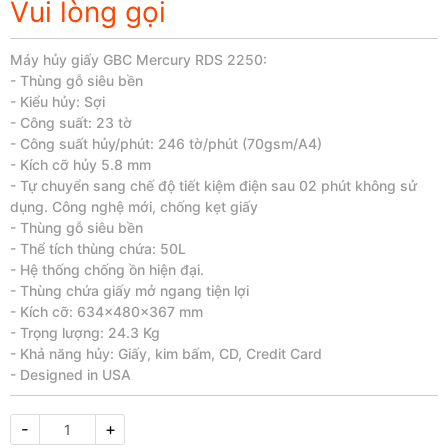
Vui lòng gọi
Máy hủy giấy GBC Mercury RDS 2250:
- Thùng gỗ siêu bền
- Kiểu hủy: Sợi
- Công suất: 23 tờ
- Công suất hủy/phút: 246 tờ/phút (70gsm/A4)
- Kích cỡ hủy 5.8 mm
- Tự chuyển sang chế độ tiết kiệm điện sau 02 phút không sử
dụng. Công nghệ mới, chống kẹt giấy
- Thùng gỗ siêu bền
- Thể tích thùng chứa: 50L
- Hệ thống chống ồn hiện đại.
- Thùng chứa giấy mở ngang tiện lợi
- Kích cỡ: 634x480x367 mm
- Trọng lượng: 24.3 Kg
- Khả năng hủy: Giấy, kim bấm, CD, Credit Card
- Designed in USA
-
+