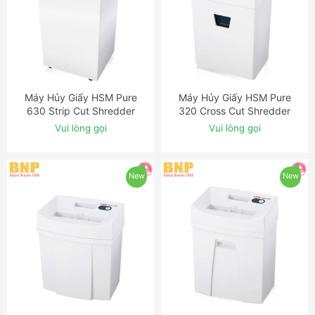
Máy Hủy Giấy HSM Pure
Máy Hủy Giấy HSM Pure
ĐẶT NGAY
ĐẶT NGAY
630 Strip Cut Shredder
320 Cross Cut Shredder
Vui lòng gọi
Vui lòng gọi
New
New