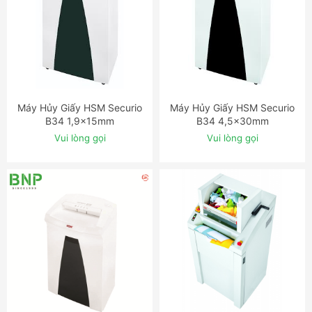
Máy Hủy Giấy HSM Securio
Máy Hủy Giấy HSM Securio
ĐẶT NGAY
ĐẶT NGAY
B34 1,9x15mm
B34 4,5x30mm
Vui lòng gọi
Vui lòng gọi