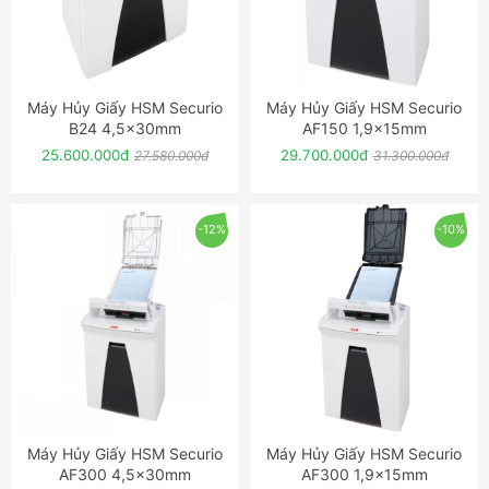
Máy Hủy Giấy HSM Securio
Máy Hủy Giấy HSM Securio
ĐẶT NGAY
ĐẶT NGAY
B24 4,5x30mm
AF150 1,9x15mm
25.600.000đ
29.700.000đ
27.580.000đ
31.300.000đ
-12%
-10%
Máy Hủy Giấy HSM Securio
Máy Hủy Giấy HSM Securio
ĐẶT NGAY
ĐẶT NGAY
AF300 4,5x30mm
AF300 1,9x15mm