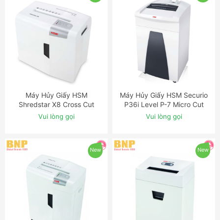
Máy Hủy Giấy HSM
Máy Hủy Giấy HSM Securio
ĐẶT NGAY
ĐẶT NGAY
Shredstar X8 Cross Cut
P36i Level P-7 Micro Cut
Shredder
Shredder with OMDD Slot
Vui lòng gọi
Vui lòng gọi
New
New