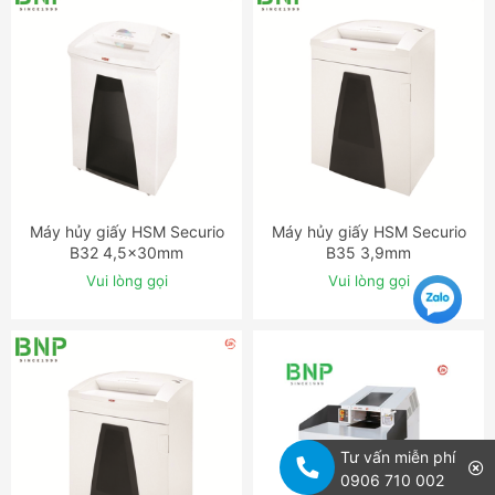
Máy hủy giấy HSM Securio
Máy hủy giấy HSM Securio
ĐẶT NGAY
ĐẶT NGAY
B32 4,5x30mm
B35 3,9mm
Vui lòng gọi
Vui lòng gọi
Tư vấn miễn phí
0906 710 002