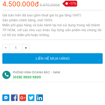
4.500.000đ
-17%
5.470.000đ
Giá bán trên đã bao gồm thuế giá trị gia tăng (VAT)
Sản phẩm chính hãng, mới 100%
Miễn phí giao hàng và bảo hành tại nơi sử dụng trong nội thành
TP HCM, với các khu vực khác tùy từng sản phẩm mà chúng tôi
có hỗ trợ miễn phí hoặc không.
-
+
LIÊN HỆ MUA HÀNG
PHÒNG KINH DOANH BẮC - NAM
(028) 3920 5920