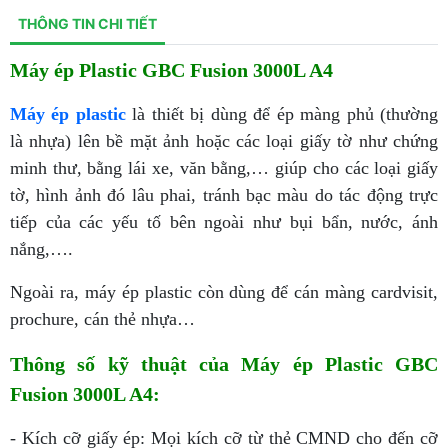
THÔNG TIN CHI TIẾT
Máy ép Plastic GBC Fusion 3000L A4
Máy ép plastic
là thiết bị dùng để ép màng phủ (thường
là nhựa) lên bề mặt ảnh hoặc các loại giấy tờ như chứng
minh thư, bằng lái xe, văn bằng,… giúp cho các loại giấy
tờ, hình ảnh đó lâu phai, tránh bạc màu do tác động trực
tiếp của các yếu tố bên ngoài như bụi bẩn, nước, ánh
nắng,….
Ngoài ra, máy ép plastic còn dùng để cán màng cardvisit,
prochure, cán thẻ nhựa…
Thông số kỹ thuật của Máy ép Plastic GBC
Fusion 3000L A4:
- Kích cỡ giấy ép: Mọi kích cỡ từ thẻ CMND cho đến cỡ