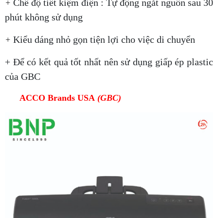
Chế độ tiết kiệm điện : Tự động ngắt nguồn sau 30
+
phút không sử dụng
Kiểu dáng nhỏ gọn tiện lợi cho việc di chuyển
+
+ Để có kết quả tốt nhất nên sử dụng giấp ép plastic
của GBC
ACCO Brands USA
(GBC)