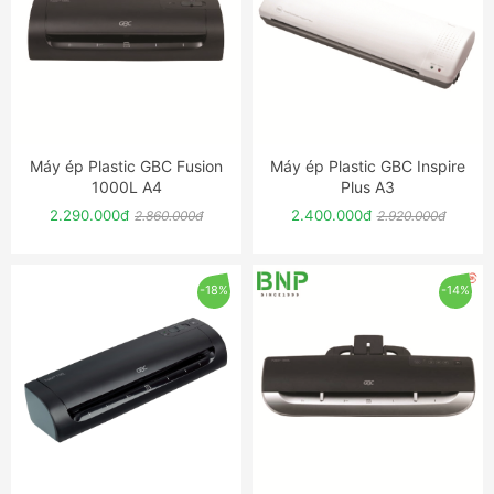
Máy ép Plastic GBC Fusion
Máy ép Plastic GBC Inspire
ĐẶT NGAY
ĐẶT NGAY
1000L A4
Plus A3
2.290.000đ
2.400.000đ
2.860.000đ
2.920.000đ
-18%
-14%