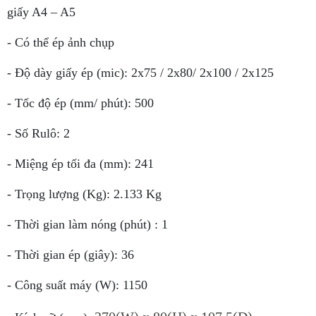
giấy A4 – A5
- Có thể ép ảnh chụp
- Độ dày giấy ép (mic): 2x75 / 2x80/ 2x100 / 2x125
- Tốc độ ép (mm/ phút): 500
- Số Rulô: 2
- Miệng ép tối đa (mm): 241
- Trọng lượng (Kg): 2.133 Kg
- Thời gian làm nóng (phút) : 1
- Thời gian ép (giây): 36
- Công suất máy (W): 1150