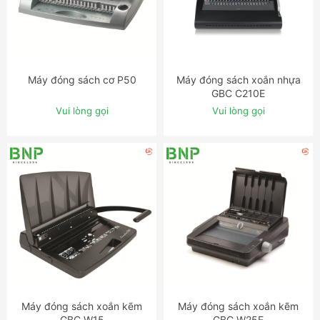
Máy đóng sách cơ P50
Máy đóng sách xoắn nhựa
ĐẶT NGAY
ĐẶT NGAY
GBC C210E
Vui lòng gọi
Vui lòng gọi
Máy đóng sách xoắn kẽm
Máy đóng sách xoắn kẽm
ĐẶT NGAY
ĐẶT NGAY
GBC W15
GBC W25E