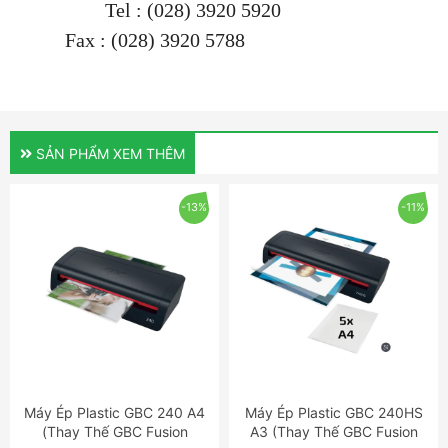
Tel : (028) 3920 5920
Fax : (028) 3920 5788
SẢN PHẨM XEM THÊM
-13%
-11%
Máy Ép Plastic GBC 240 A4
Máy Ép Plastic GBC 240HS
ĐẶT NGAY
ĐẶT NGAY
(Thay Thế GBC Fusion
A3 (Thay Thế GBC Fusion