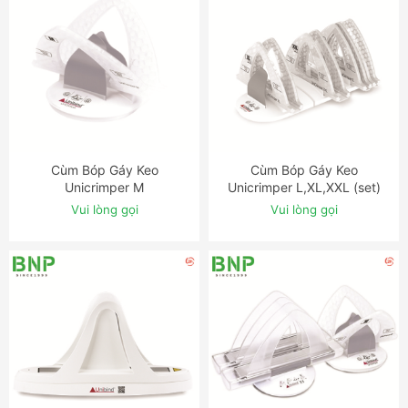
Cùm Bóp Gáy Keo
Cùm Bóp Gáy Keo
ĐẶT NGAY
ĐẶT NGAY
Unicrimper M
Unicrimper L,XL,XXL (set)
Vui lòng gọi
Vui lòng gọi