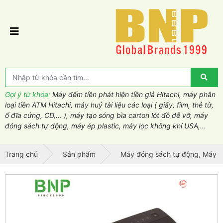
Gợi ý từ khóa:
Máy đếm tiền phát hiện tiền giả Hitachi, máy phân
loại tiền ATM Hitachi, máy huỷ tài liệu các loại ( giấy, film, thẻ từ,
ổ đĩa cứng, CD,… ), máy tạo sóng bìa carton lót đồ dễ vỡ, máy
đóng sách tự động, máy ép plastic, máy lọc không khí USA,...
Trang chủ
Sản phẩm
Máy đóng sách tự động, Máy é