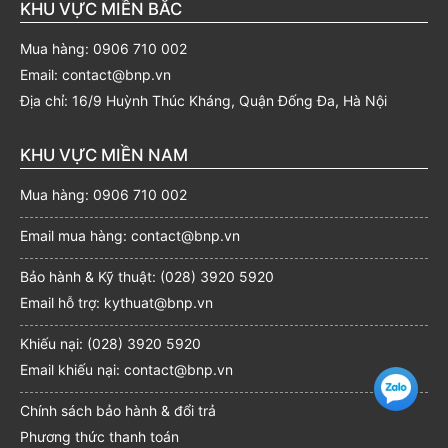
KHU VỰC MIỀN BẮC
Mua hàng: 0906 710 002
Email: contact@bnp.vn
Địa chỉ: 16/9 Huỳnh Thúc Kháng, Quận Đống Đa, Hà Nội
KHU VỰC MIỀN NAM
Mua hàng: 0906 710 002
Email mua hàng: contact@bnp.vn
Bảo hành & Kỹ thuật: (028) 3920 5920
Email hỗ trợ: kythuat@bnp.vn
Khiếu nại: (028) 3920 5920
Email khiếu nại: contact@bnp.vn
Chính sách bảo hành & đổi trả
Phương thức thanh toán