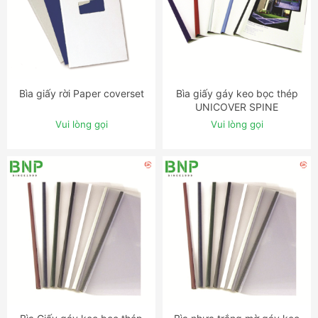
Bìa giấy rời Paper coverset
Bìa giấy gáy keo bọc thép
ĐẶT NGAY
ĐẶT NGAY
UNICOVER SPINE
Vui lòng gọi
Vui lòng gọi