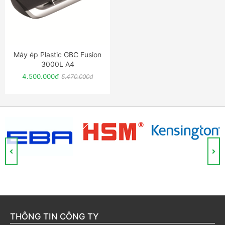
Máy ép Plastic GBC Fusion
ĐẶT NGAY
3000L A4
4.500.000đ
5.470.000đ
THÔNG TIN CÔNG TY