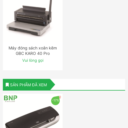
Máy đóng sách xoắn kẽm
ĐẶT NGAY
GBC KARO 40 Pro
Vui lòng gọi
SẢN PHẨM ĐÃ XEM
-17%