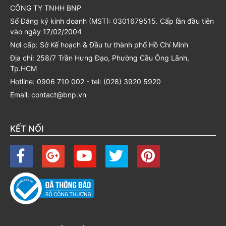
CÔNG TY TNHH BNP
Số Đăng ký kinh doanh (MST): 0301679515. Cấp lần đầu tiên
vào ngày 17/02/2004
Nơi cấp: Sở Kế hoạch & Đầu tư thành phố Hồ Chí Minh
Địa chỉ: 258/7 Trần Hưng Đạo, Phường Cầu Ông Lãnh,
Tp.HCM
Hotline: 0906 710 002 - tel: (028) 3920 5920
Email: contact@bnp.vn
KẾT NỐI