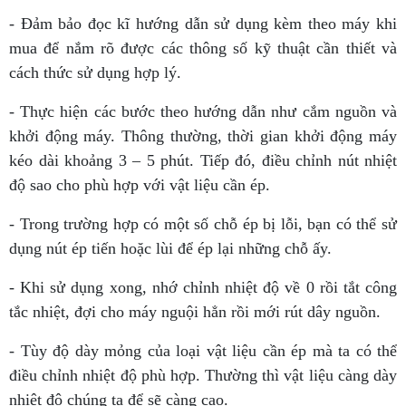
- Đảm bảo đọc kĩ hướng dẫn sử dụng kèm theo máy khi
mua để nắm rõ được các thông số kỹ thuật cần thiết và
cách thức sử dụng hợp lý.
- Thực hiện các bước theo hướng dẫn như cắm nguồn và
khởi động máy. Thông thường, thời gian khởi động máy
kéo dài khoảng 3 – 5 phút. Tiếp đó, điều chỉnh nút nhiệt
độ sao cho phù hợp với vật liệu cần ép.
- Trong trường hợp có một số chỗ ép bị lỗi, bạn có thể sử
dụng nút ép tiến hoặc lùi để ép lại những chỗ ấy.
- Khi sử dụng xong, nhớ chỉnh nhiệt độ về 0 rồi tắt công
tắc nhiệt, đợi cho máy nguội hẳn rồi mới rút dây nguồn.
- Tùy độ dày mỏng của loại vật liệu cần ép mà ta có thể
điều chỉnh nhiệt độ phù hợp. Thường thì vật liệu càng dày
nhiệt độ chúng ta để sẽ càng cao.