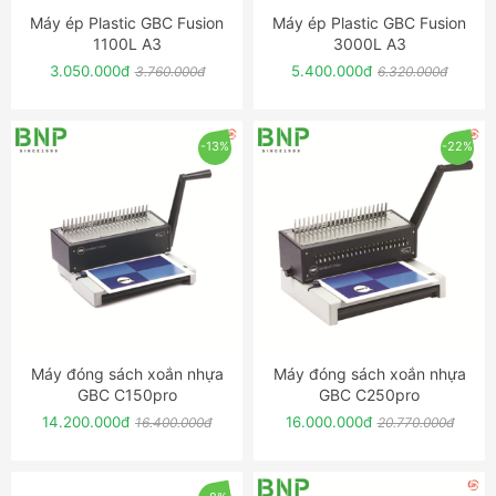
Máy ép Plastic GBC Fusion
Máy ép Plastic GBC Fusion
ĐẶT NGAY
ĐẶT NGAY
1100L A3
3000L A3
3.050.000đ
5.400.000đ
3.760.000đ
6.320.000đ
-13%
-22%
Máy đóng sách xoắn nhựa
Máy đóng sách xoắn nhựa
ĐẶT NGAY
ĐẶT NGAY
GBC C150pro
GBC C250pro
14.200.000đ
16.000.000đ
16.400.000đ
20.770.000đ