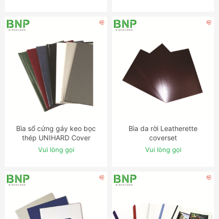
Bìa sổ cứng gáy keo bọc
Bìa da rời Leatherette
ĐẶT NGAY
ĐẶT NGAY
thép UNIHARD Cover
coverset
Vui lòng gọi
Vui lòng gọi